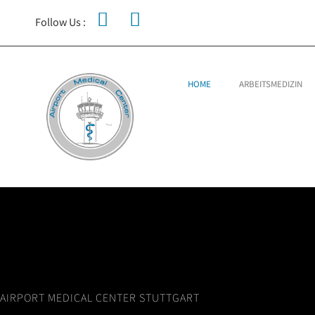
Follow Us :
HOME
ARBEITSMEDIZIN
AIRPORT MEDICAL CENTER STUTTGART