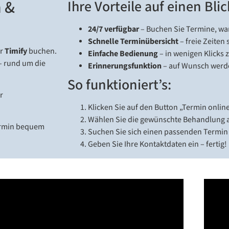
 &
Ihre Vorteile auf einen Blic
24/7 verfügbar
– Buchen Sie Termine, wa
Schnelle Terminübersicht
– freie Zeiten
er
Timify
buchen.
Einfache Bedienung
– in wenigen Klicks
– rund um die
Erinnerungsfunktion
– auf Wunsch werde
So funktioniert’s:
r
Klicken Sie auf den Button „Termin onli
Wählen Sie die gewünschte Behandlung 
Termin bequem
Suchen Sie sich einen passenden Termin
Geben Sie Ihre Kontaktdaten ein – fertig!