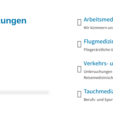
tungen
im
Arbeitsmed
Wir kümmern uns 
Flugmedizi
Fliegerärztliche
Verkehrs- 
Untersuchungen 
Reisemedizinisc
Tauchmedi
Berufs- und Spor