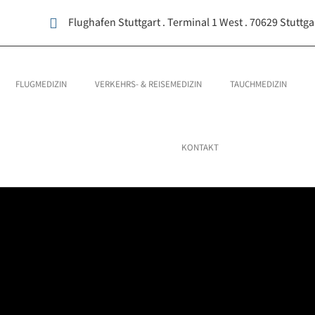
Flughafen Stuttgart . Terminal 1 West . 70629 Stuttga
FLUGMEDIZIN
VERKEHRS- & REISEMEDIZIN
TAUCHMEDIZIN
KONTAKT