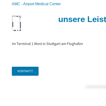
AMC - Airport Medical Center
Für Sie alle
unsere Leis
Überblick
Im Terminal 1 West in Stuttgart am Flughafen
KONTAKT