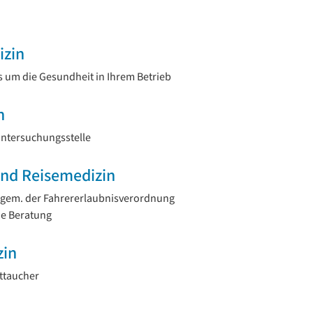
izin
um die Gesundheit in Ihrem Betrieb
n
 Untersuchungsstelle
und Reisemedizin
gem. der Fahrererlaubnisverordnung
he Beratung
zin
ttaucher