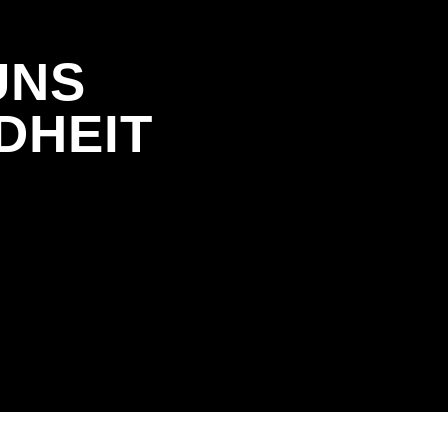
UNS
DHEIT