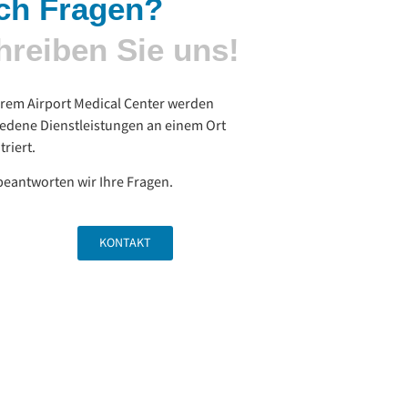
ch Fragen?
hreiben Sie uns!
erem Airport Medical Center werden
iedene Dienstleistungen an einem Ort
riert.
eantworten wir Ihre Fragen.
KONTAKT